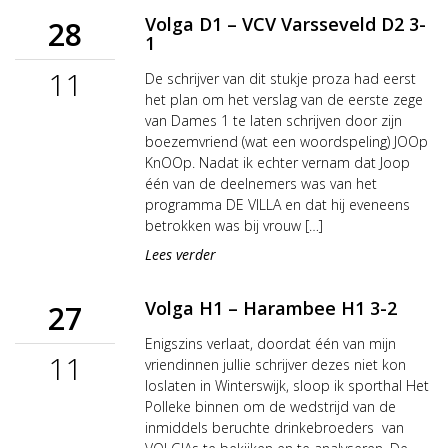
Volga D1 – VCV Varsseveld D2 3-
28
1
11
De schrijver van dit stukje proza had eerst
het plan om het verslag van de eerste zege
van Dames 1 te laten schrijven door zijn
boezemvriend (wat een woordspeling) JOOp
KnOOp. Nadat ik echter vernam dat Joop
één van de deelnemers was van het
programma DE VILLA en dat hij eveneens
betrokken was bij vrouw […]
Lees verder
Volga H1 – Harambee H1 3-2
27
Enigszins verlaat, doordat één van mijn
11
vriendinnen jullie schrijver dezes niet kon
loslaten in Winterswijk, sloop ik sporthal Het
Polleke binnen om de wedstrijd van de
inmiddels beruchte drinkebroeders van