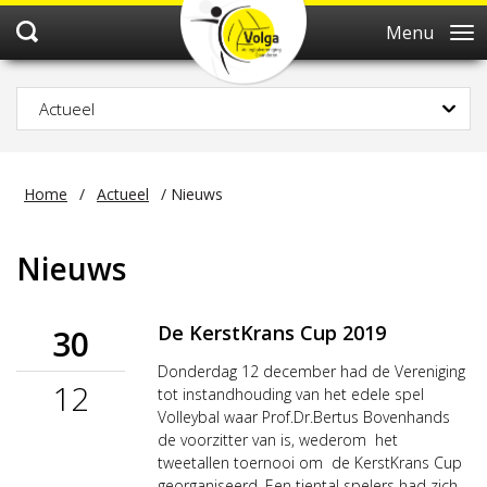
Menu
Actueel
Home
/
Actueel
/
Nieuws
Nieuws
De KerstKrans Cup 2019
30
Donderdag 12 december had de Vereniging
12
tot instandhouding van het edele spel
Volleybal waar Prof.Dr.Bertus Bovenhands
de voorzitter van is, wederom het
tweetallen toernooi om de KerstKrans Cup
georganiseerd. Een tiental spelers had zich