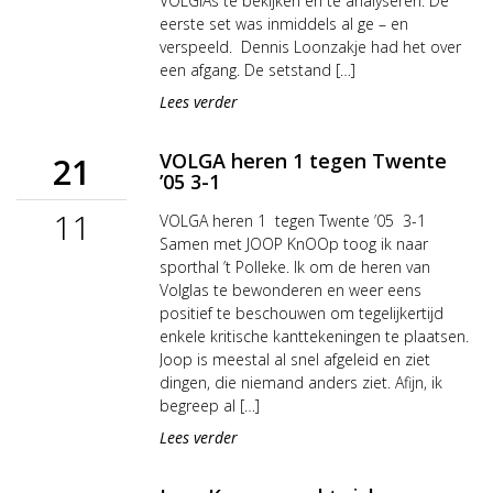
VOLGlAs te bekijken en te analyseren. De
eerste set was inmiddels al ge – en
verspeeld. Dennis Loonzakje had het over
een afgang. De setstand […]
Lees verder
VOLGA heren 1 tegen Twente
21
’05 3-1
11
VOLGA heren 1 tegen Twente ’05 3-1
Samen met JOOP KnOOp toog ik naar
sporthal ’t Polleke. Ik om de heren van
Volglas te bewonderen en weer eens
positief te beschouwen om tegelijkertijd
enkele kritische kanttekeningen te plaatsen.
Joop is meestal al snel afgeleid en ziet
dingen, die niemand anders ziet. Afijn, ik
begreep al […]
Lees verder