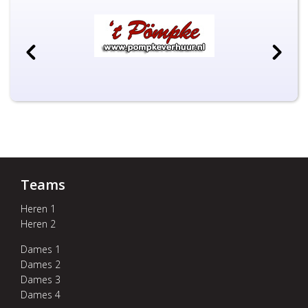
Teams
Heren 1
Heren 2
Dames 1
Dames 2
Dames 3
Dames 4