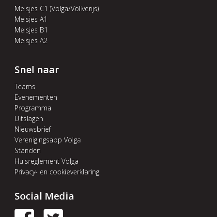
Meisjes C1 (Volga/Vollverijs)
Meisjes A1
Meisjes B1
Meisjes A2
Snel naar
Teams
Evenementen
Programma
Uitslagen
Nieuwsbrief
Verenigingsapp Volga
Standen
Huisreglement Volga
Privacy- en cookieverklaring
Social Media