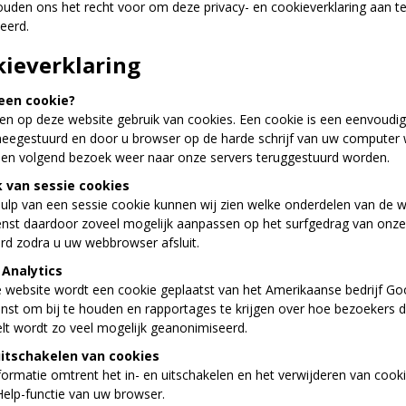
ouden ons het recht voor om deze privacy- en cookieverklaring aan t
eerd.
ieverklaring
een cookie?
n op deze website gebruik van cookies. Een cookie is een eenvoudig 
eegestuurd en door u browser op de harde schrijf van uw computer 
 een volgend bezoek weer naar onze servers teruggestuurd worden.
 van sessie cookies
ulp van een sessie cookie kunnen wij zien welke onderdelen van de w
enst daardoor zoveel mogelijk aanpassen op het surfgedrag van onz
rd zodra u uw webbrowser afsluit.
Analytics
 website wordt een cookie geplaatst van het Amerikaanse bedrijf Goog
nst om bij te houden en rapportages te krijgen over hoe bezoekers d
lt wordt zo veel mogelijk geanonimiseerd.
uitschakelen van cookies
ormatie omtrent het in- en uitschakelen en het verwijderen van cookie
Help-functie van uw browser.