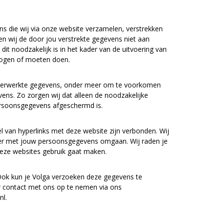
 die wij via onze website verzamelen, verstrekken
ken wij de door jou verstrekte gegevens niet aan
it noodzakelijk is in het kader van de uitvoering van
 mogen of moeten doen.
e verwerkte gegevens, onder meer om te voorkomen
ns. Zo zorgen wij dat alleen de noodzakelijke
rsoonsgegevens afgeschermd is.
l van hyperlinks met deze website zijn verbonden. Wij
ier met jouw persoonsgegevens omgaan. Wij raden je
deze websites gebruik gaat maken.
Ook kun je Volga verzoeken deze gegevens te
oor contact met ons op te nemen via ons
nl.