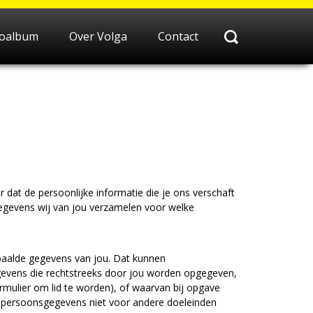
toalbum
Over Volga
Contact
dat de persoonlijke informatie die je ons verschaft
gegevens wij van jou verzamelen voor welke
paalde gegevens van jou. Dat kunnen
gevens die rechtstreeks door jou worden opgegeven,
ormulier om lid te worden), of waarvan bij opgave
uw persoonsgegevens niet voor andere doeleinden