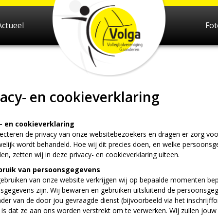
Actueel
Fo
vacy- en cookieverklaring
- en cookieverklaring
ecteren de privacy van onze websitebezoekers en dragen er zorg voor 
welijk wordt behandeld. Hoe wij dit precies doen, en welke persoons
en, zetten wij in deze privacy- en cookieverklaring uiteen.
bruik van persoonsgegevens
 gebruiken van onze website verkrijgen wij op bepaalde momenten be
sgegevens zijn. Wij bewaren en gebruiken uitsluitend de persoonsge
ader van de door jou gevraagde dienst (bijvoorbeeld via het inschrijff
k is dat ze aan ons worden verstrekt om te verwerken. Wij zullen jo