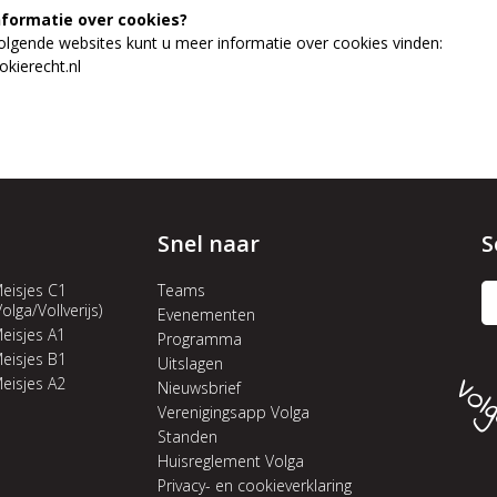
nformatie over cookies?
olgende websites kunt u meer informatie over cookies vinden:
kierecht.nl
Snel naar
S
eisjes C1
Teams
Volga/Vollverijs)
Evenementen
eisjes A1
Programma
eisjes B1
Uitslagen
eisjes A2
Nieuwsbrief
Verenigingsapp Volga
Standen
Huisreglement Volga
Privacy- en cookieverklaring