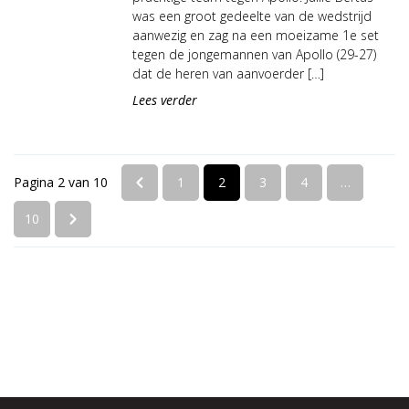
was een groot gedeelte van de wedstrijd
aanwezig en zag na een moeizame 1e set
tegen de jongemannen van Apollo (29-27)
dat de heren van aanvoerder […]
Lees verder
Pagina 2 van 10
1
2
3
4
…
10