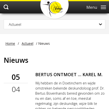
Menu
Actueel
Home
/
Actueel
/
Nieuws
Nieuws
BERTUS ONTMOET … KAREL M.
05
Wij hebben de in Doetinchem en wijde
04
omstreken bekende deskundoloog prof. Dr.
Bertus Bovenhands bereid gevonden om zo
nu en dan, soms af en toe, meestal
regelmatig, zijn deskundige, wijze blik te
richten op bekende persoonlijkheden