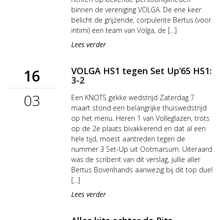
binnen de vereniging VOLGA. De ene keer
belicht de grijzende, corpulente Bertus (voor
intimi) een team van Volga, de […]
Lees verder
VOLGA HS1 tegen Set Up’65 HS1:
16
3-2
03
Een KNOTS gekke wedstrijd Zaterdag 7
maart stond een belangrijke thuiswedstrijd
op het menu. Heren 1 van Volleglazen, trots
op de 2e plaats bivakkerend en dat al een
hele tijd, moest aantreden tegen de
nummer 3 Set-Up uit Ootmarsum. Uiteraard
was de scribent van dit verslag, jullie aller
Bertus Bovenhands aanwezig bij dit top duel
[…]
Lees verder