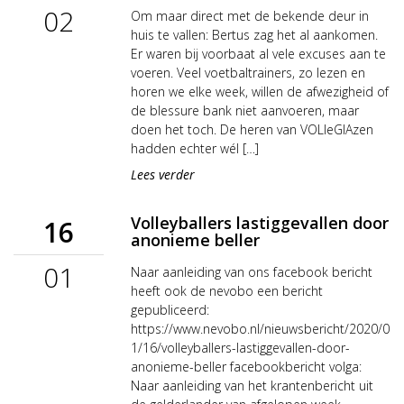
02
Om maar direct met de bekende deur in
huis te vallen: Bertus zag het al aankomen.
Er waren bij voorbaat al vele excuses aan te
voeren. Veel voetbaltrainers, zo lezen en
horen we elke week, willen de afwezigheid of
de blessure bank niet aanvoeren, maar
doen het toch. De heren van VOLleGlAzen
hadden echter wél […]
Lees verder
Volleyballers lastiggevallen door
16
anonieme beller
01
Naar aanleiding van ons facebook bericht
heeft ook de nevobo een bericht
gepubliceerd:
https://www.nevobo.nl/nieuwsbericht/2020/0
1/16/volleyballers-lastiggevallen-door-
anonieme-beller facebookbericht volga:
Naar aanleiding van het krantenbericht uit