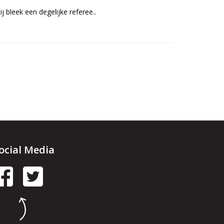
j bleek een degelijke referee..
ocial Media