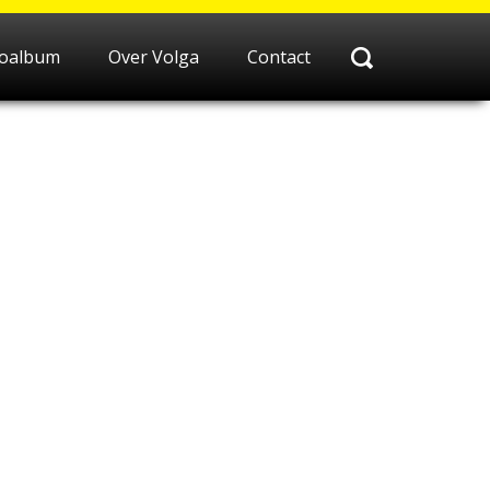
toalbum
Over Volga
Contact