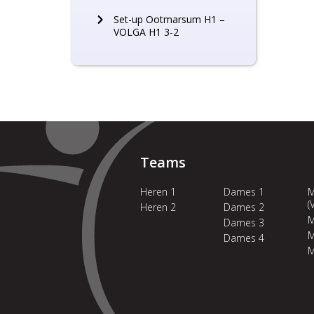
Set-up Ootmarsum H1 –
VOLGA H1 3-2
Teams
Heren 1
Dames 1
M
(
Heren 2
Dames 2
M
Dames 3
M
Dames 4
M