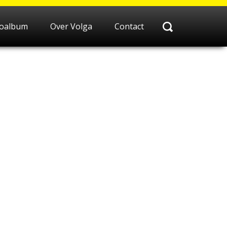
toalbum
Over Volga
Contact