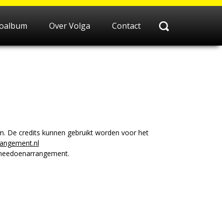
toalbum
Over Volga
Contact
De credits kunnen gebruikt worden voor het
angement.nl
 meedoenarrangement.