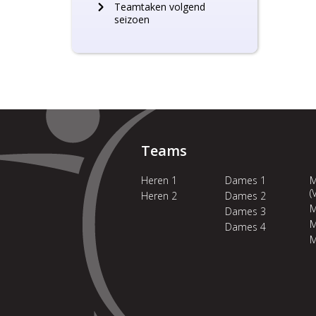
Teamtaken volgend
seizoen
Teams
Heren 1
Dames 1
M
(
Heren 2
Dames 2
M
Dames 3
M
Dames 4
M