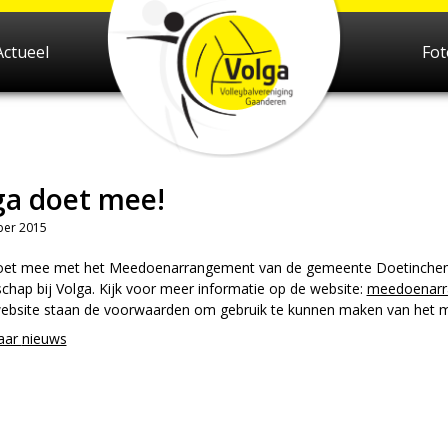
Actueel
Fo
ga doet mee!
er 2015
oet mee met het Meedoenarrangement van de gemeente Doetinchem. 
chap bij Volga. Kijk voor meer informatie op de website:
meedoenarr
ebsite staan de voorwaarden om gebruik te kunnen maken van het
aar
nieuws