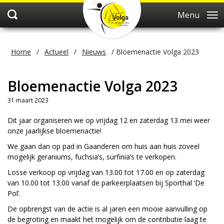
Menu
Home
/
Actueel
/
Nieuws
/
Bloemenactie Volga 2023
Bloemenactie Volga 2023
31 maart 2023
Dit jaar organiseren we op vrijdag 12 en zaterdag 13 mei weer
onze jaarlijkse bloemenactie!
We gaan dan op pad in Gaanderen om huis aan huis zoveel
mogelijk geraniums, fuchsia’s, surfinia’s te verkopen.
Losse verkoop op vrijdag van 13.00 tot 17.00 en op zaterdag
van 10.00 tot 13.00 vanaf de parkeerplaatsen bij Sporthal ‘De
Pol’.
De opbrengst van de actie is al jaren een mooie aanvulling op
de begroting en maakt het mogelijk om de contributie laag te