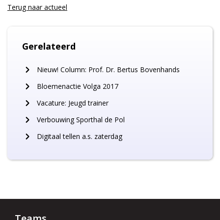
Terug naar
actueel
Gerelateerd
Nieuw! Column: Prof. Dr. Bertus Bovenhands
Bloemenactie Volga 2017
Vacature: Jeugd trainer
Verbouwing Sporthal de Pol
Digitaal tellen a.s. zaterdag
Teams