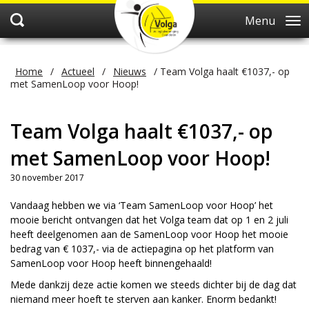
Menu
Home
/
Actueel
/
Nieuws
/
Team Volga haalt €1037,- op
met SamenLoop voor Hoop!
Team Volga haalt €1037,- op
met SamenLoop voor Hoop!
30 november 2017
Vandaag hebben we via ‘Team SamenLoop voor Hoop’ het
mooie bericht ontvangen dat het Volga team dat op 1 en 2 juli
heeft deelgenomen aan de SamenLoop voor Hoop het mooie
bedrag van € 1037,- via de actiepagina op het platform van
SamenLoop voor Hoop heeft binnengehaald!
Mede dankzij deze actie komen we steeds dichter bij de dag dat
niemand meer hoeft te sterven aan kanker. Enorm bedankt!