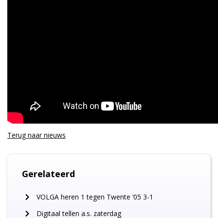
Terug naar
nieuws
Gerelateerd
VOLGA heren 1 tegen Twente ’05 3-1
Digitaal tellen a.s. zaterdag