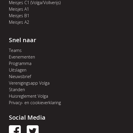
Meisjes C1 (Volga/Vollverijs)
Meisjes A1
Meisjes B1
Meisjes A2
Snel naar
Teams
Evenementen
Programma
Uitslagen
Nieuwsbrief
Verenigingsapp Volga
Standen
Huisreglement Volga
Privacy- en cookieverklaring
Social Media