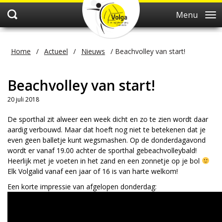
Menu
Home
/
Actueel
/
Nieuws
/
Beachvolley van start!
Beachvolley van start!
20 juli 2018
De sporthal zit alweer een week dicht en zo te zien wordt daar
aardig verbouwd. Maar dat hoeft nog niet te betekenen dat je
even geen balletje kunt wegsmashen. Op de donderdagavond
wordt er vanaf 19.00 achter de sporthal gebeachvolleybald!
Heerlijk met je voeten in het zand en een zonnetje op je bol
Elk Volgalid vanaf een jaar of 16 is van harte welkom!
Een korte impressie van afgelopen donderdag: