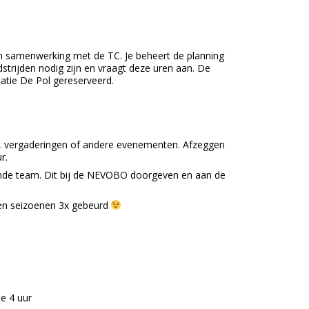
 samenwerking met de TC. Je beheert de planning
dstrijden nodig zijn en vraagt deze uren aan. De
atie De Pol gereserveerd.
n, vergaderingen of andere evenementen. Afzeggen
r.
ende team. Dit bij de NEVOBO doorgeven en aan de
pen seizoenen 3x gebeurd
e 4 uur