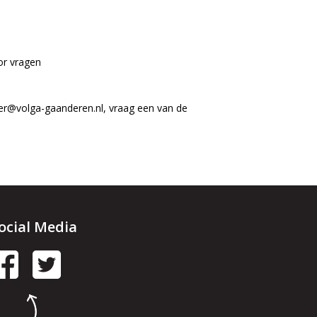
or vragen
tter@volga-gaanderen.nl, vraag een van de
ocial Media