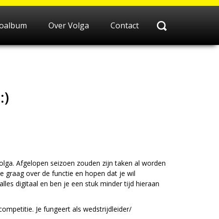
toalbum
Over Volga
Contact
:)
 Volga. Afgelopen seizoen zouden zijn taken al worden
 graag over de functie en hopen dat je wil
es digitaal en ben je een stuk minder tijd hieraan
mpetitie. Je fungeert als wedstrijdleider/