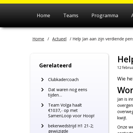
Home
Teams
Programma
Home
/
Actueel
/
Help Jan aan zijn verdiende pen
Help
Gerelateerd
12 februa
Wie he
Clubkadercoach
Wor
Dat waren nog eens
tijden…
Jan is i
Team Volga haalt
overgeno
€1037,- op met
overwege
SamenLoop voor Hoop!
kwijt.
bekerwedstrijd H1 21-2;
Onze wed
gewijzigde