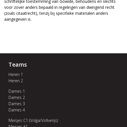
schriftelijke toestemming van Gowide, behoudens en slechts
voor zover anders bepaald in regelingen van dwingend recht
(zoals citaatrecht), tenzij bij specifieke materialen anders
aangegeven is.
Teams
Heren 1
Heren 2
Dames 1
Dames 2
Dames 3
Dames 4
Meisjes C1 (Volga/Vollverijs)
Meisjes A1