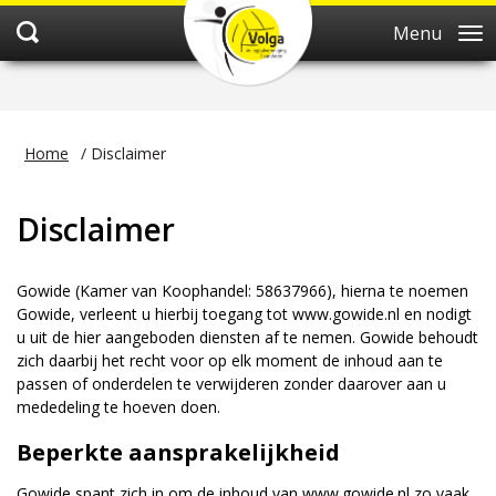
Menu
Home
/
Disclaimer
Disclaimer
Gowide (Kamer van Koophandel: 58637966), hierna te noemen
Gowide, verleent u hierbij toegang tot www.gowide.nl en nodigt
u uit de hier aangeboden diensten af te nemen. Gowide behoudt
zich daarbij het recht voor op elk moment de inhoud aan te
passen of onderdelen te verwijderen zonder daarover aan u
mededeling te hoeven doen.
Beperkte aansprakelijkheid
Gowide spant zich in om de inhoud van www.gowide.nl zo vaak