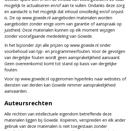
mogelijk te actualiseren en/of aan te vullen. Ondanks deze zorg
en aandacht is het mogelijk dat inhoud onvolledig en/of onjuist
is. De op www.gowide.nl aangeboden materialen worden
aangeboden zonder enige vorm van garantie of aanspraak op
juistheid. Deze materialen kunnen op elk moment wijzigen
zonder voorafgaande mededeling van Gowide.
In het bijzonder zijn alle prijzen op www.gowide.nl onder
voorbehoud van typ- en programmeerfouten. Voor de gevolgen
van dergelijke fouten wordt geen aansprakelijkheid aanvaard.
Geen overeenkomst komt tot stand op basis van dergelijke
fouten.
Voor op www.gowide.nl opgenomen hyperlinks naar websites of
diensten van derden kan Gowide nimmer aansprakelijkheid
aanvaarden.
Auteursrechten
Alle rechten van intellectuele eigendom betreffende deze
materialen liggen bij Gowide. Kopiëren, verspreiden en elk ander
gebruik van deze materialen is niet toegestaan zonder