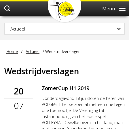
Menu
Actueel
Home
/
Actueel
/
Wedstrijdverslagen
Wedstrijdverslagen
ZomerCup H1 2019
20
Donderdagavond 18 juli sloten de heren van
07
VOLGlAs 1 het seizoen af met een drie tegen
drie toernooitje. De Vereniging tot
instandhouding van het edele spel
VOLLEYBAL Dewelke overal in het land, maar
met name in Gaanderen, toernooien en