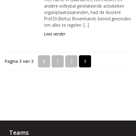
andere volleybal gerelateerde activiteiten
organiplaatslaatvinden, had de illustere
Prof.Dr.Bertus Bovenhands bereid gevonden
om alles te regelen. […]
Lees verder
Pagina 3 van 3
1
2
3
Teams