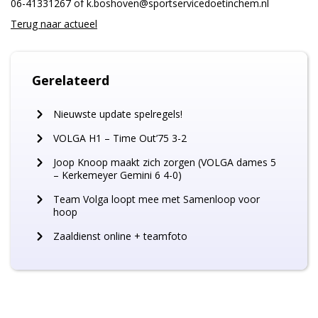
06-41331267 of k.boshoven@sportservicedoetinchem.nl
Terug naar
actueel
Gerelateerd
Nieuwste update spelregels!
VOLGA H1 – Time Out’75 3-2
Joop Knoop maakt zich zorgen (VOLGA dames 5
– Kerkemeyer Gemini 6 4-0)
Team Volga loopt mee met Samenloop voor
hoop
Zaaldienst online + teamfoto