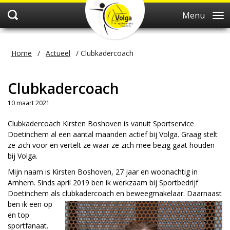
Menu
Home
/
Actueel
/
Clubkadercoach
Clubkadercoach
10 maart 2021
Clubkadercoach Kirsten Boshoven is vanuit Sportservice
Doetinchem al een aantal maanden actief bij Volga. Graag stelt
ze zich voor en vertelt ze waar ze zich mee bezig gaat houden
bij Volga.
Mijn naam is Kirsten Boshoven, 27 jaar en woonachtig in
Arnhem. Sinds april 2019 ben ik werkzaam bij Sportbedrijf
Doetinchem als clubkadercoach
en beweegmakelaar. Daarnaast
ben ik een op
en top
sportfanaat.