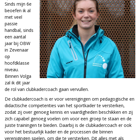
Sinds mijn 6e
beoefen ik al
met veel
passie
handbal, sinds
een aantal
jaar bij OBW
in Zevenaar
op
hoofdklasse
niveau.
Binnen Volga
zal ik dit jaar
de rol van clubkadercoach gaan vervullen.
De clubkadercoach is er voor verenigingen om pedagogische en
didactische competenties van het sportkader te versterken,
zodat zij over genoeg kennis en vaardigheden beschikken en zij
zich capabel genoeg voelen om voor een groep te staan en de
juiste trainingen te bieden. Daarbij is de clubkadercoach er ook
voor het bestuurlijk kader en de processen die binnen
verenigingen spelen, om die te versterken. Dit alles met als