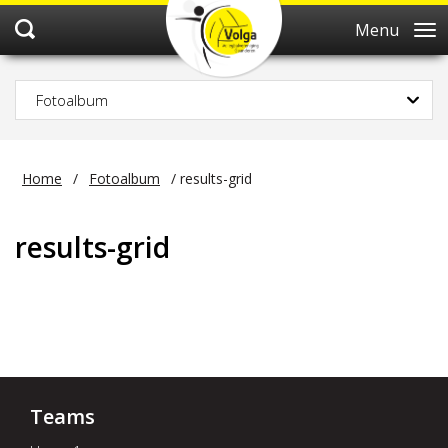
Menu
Fotoalbum
Home
/
Fotoalbum
/
results-grid
results-grid
Teams